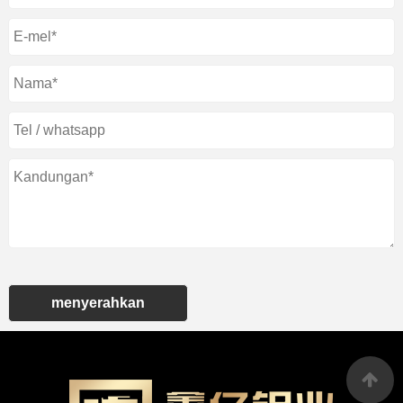
menyerahkan