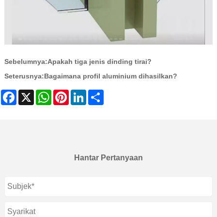
Sebelumnya:
Apakah tiga jenis dinding tirai?
Seterusnya:
Bagaimana profil aluminium dihasilkan?
Facebook
X
WhatsApp
Pinterest
LinkedIn
Share
Hantar Pertanyaan