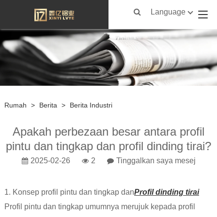
Language
Rumah
>
Berita
>
Berita Industri
Apakah perbezaan besar antara profil
pintu dan tingkap dan profil dinding tirai?
2025-02-26
2
Tinggalkan saya mesej
1. Konsep profil pintu dan tingkap dan
Profil dinding tirai
Profil pintu dan tingkap umumnya merujuk kepada profil