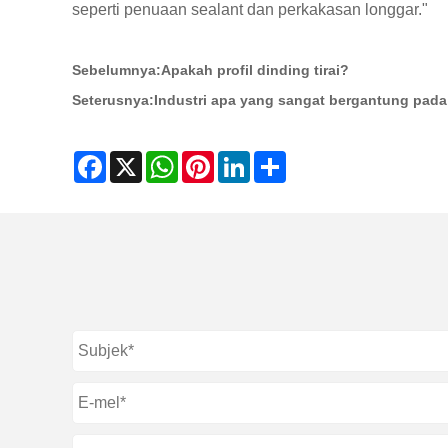
seperti penuaan sealant dan perkakasan longgar."
Sebelumnya:
Apakah profil dinding tirai?
Seterusnya:
Industri apa yang sangat bergantung pada
Facebook
X
WhatsApp
Pinterest
LinkedIn
Share