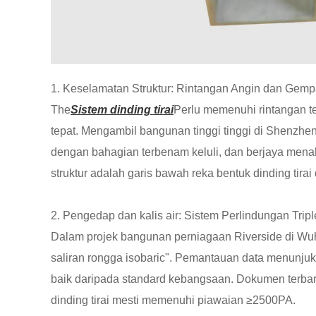
1. Keselamatan Struktur: Rintangan Angin dan Gemp
The
Sistem dinding tirai
Perlu memenuhi rintangan t
tepat. Mengambil bangunan tinggi tinggi di Shenzhe
dengan bahagian terbenam keluli, dan berjaya men
struktur adalah garis bawah reka bentuk dinding tir
2. Pengedap dan kalis air: Sistem Perlindungan Tri
Dalam projek bangunan perniagaan Riverside di Wuhan
saliran rongga isobaric". Pemantauan data menunju
baik daripada standard kebangsaan. Dokumen terb
dinding tirai mesti memenuhi piawaian ≥2500PA.