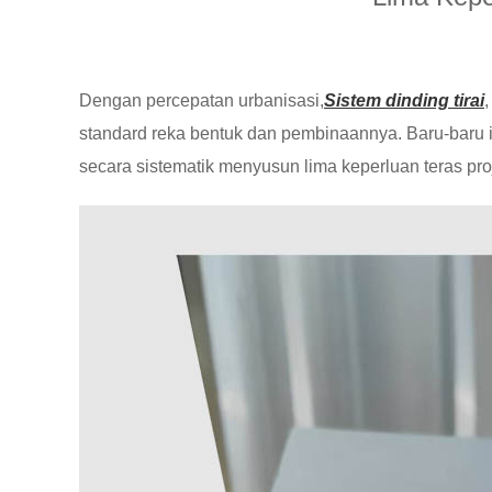
Dengan percepatan urbanisasi,
Sistem dinding tirai
standard reka bentuk dan pembinaannya. Baru-baru 
secara sistematik menyusun lima keperluan teras proj