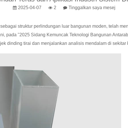
2025-04-07
2
Tinggalkan saya mesej
, sebagai struktur perlindungan luar bangunan moden, telah men
ini, pada "2025 Sidang Kemuncak Teknologi Bangunan Antaraba
ek dinding tirai dan menjalankan analisis mendalam di sekitar 