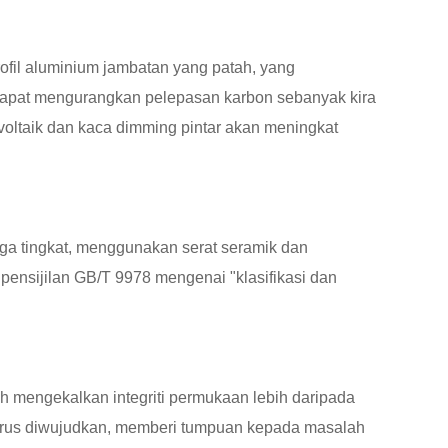
ofil aluminium jambatan yang patah, yang
dapat mengurangkan pelepasan karbon sebanyak kira
ovoltaik dan kaca dimming pintar akan meningkat
iga tingkat, menggunakan serat seramik dan
 pensijilan GB/T 9978 mengenai "klasifikasi dan
 mengekalkan integriti permukaan lebih daripada
arus diwujudkan, memberi tumpuan kepada masalah