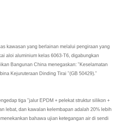
las kawasan yang berlainan melalui pengiraan yang
kai aloi aluminium kelas 6063-T6, digabungkan
lidikan Bangunan China menegaskan: "Keselamatan
bina Kejuruteraan Dinding Tirai "(GB 50429)."
gedap tiga "jalur EPDM + pelekat struktur silikon +
an lebat, dan kawalan kelembapan adalah 20% lebih
enekankan bahawa ujian ketegangan air di sendi