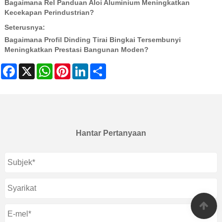
Bagaimana Rel Panduan Aloi Aluminium Meningkatkan
Kecekapan Perindustrian?
Seterusnya:
Bagaimana Profil Dinding Tirai Bingkai Tersembunyi
Meningkatkan Prestasi Bangunan Moden?
Facebook
X
WhatsApp
Pinterest
LinkedIn
Share
Hantar Pertanyaan