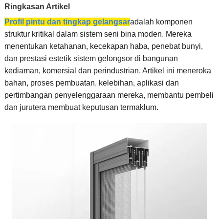
Ringkasan Artikel
Profil pintu dan tingkap gelangsar
adalah komponen
struktur kritikal dalam sistem seni bina moden. Mereka
menentukan ketahanan, kecekapan haba, penebat bunyi,
dan prestasi estetik sistem gelongsor di bangunan
kediaman, komersial dan perindustrian. Artikel ini meneroka
bahan, proses pembuatan, kelebihan, aplikasi dan
pertimbangan penyelenggaraan mereka, membantu pembeli
dan jurutera membuat keputusan termaklum.