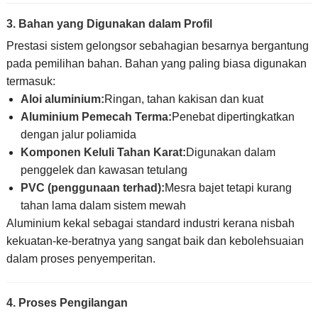
3. Bahan yang Digunakan dalam Profil
Prestasi sistem gelongsor sebahagian besarnya bergantung
pada pemilihan bahan. Bahan yang paling biasa digunakan
termasuk:
Aloi aluminium:
Ringan, tahan kakisan dan kuat
Aluminium Pemecah Terma:
Penebat dipertingkatkan
dengan jalur poliamida
Komponen Keluli Tahan Karat:
Digunakan dalam
penggelek dan kawasan tetulang
PVC (penggunaan terhad):
Mesra bajet tetapi kurang
tahan lama dalam sistem mewah
Aluminium kekal sebagai standard industri kerana nisbah
kekuatan-ke-beratnya yang sangat baik dan kebolehsuaian
dalam proses penyemperitan.
4. Proses Pengilangan