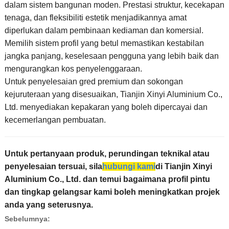
dalam sistem bangunan moden. Prestasi struktur, kecekapan
tenaga, dan fleksibiliti estetik menjadikannya amat
diperlukan dalam pembinaan kediaman dan komersial.
Memilih sistem profil yang betul memastikan kestabilan
jangka panjang, keselesaan pengguna yang lebih baik dan
mengurangkan kos penyelenggaraan.
Untuk penyelesaian gred premium dan sokongan
kejuruteraan yang disesuaikan, Tianjin Xinyi Aluminium Co.,
Ltd. menyediakan kepakaran yang boleh dipercayai dan
kecemerlangan pembuatan.
Untuk pertanyaan produk, perundingan teknikal atau
penyelesaian tersuai, sila
hubungi kami
di Tianjin Xinyi
Aluminium Co., Ltd. dan temui bagaimana profil pintu
dan tingkap gelangsar kami boleh meningkatkan projek
anda yang seterusnya.
Sebelumnya: