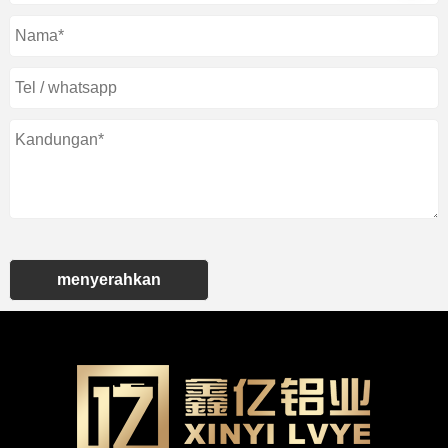
menyerahkan