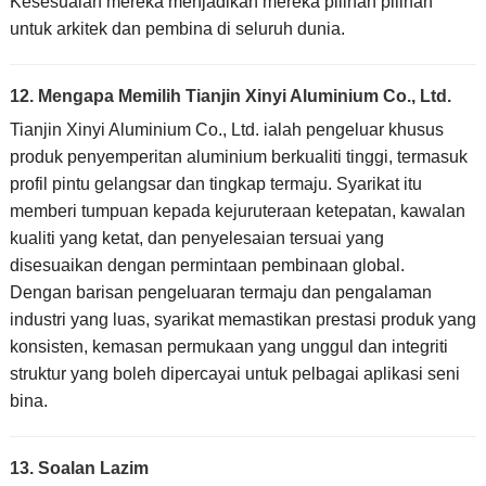
Kesesuaian mereka menjadikan mereka pilihan pilihan
untuk arkitek dan pembina di seluruh dunia.
12. Mengapa Memilih Tianjin Xinyi Aluminium Co., Ltd.
Tianjin Xinyi Aluminium Co., Ltd. ialah pengeluar khusus
produk penyemperitan aluminium berkualiti tinggi, termasuk
profil pintu gelangsar dan tingkap termaju. Syarikat itu
memberi tumpuan kepada kejuruteraan ketepatan, kawalan
kualiti yang ketat, dan penyelesaian tersuai yang
disesuaikan dengan permintaan pembinaan global.
Dengan barisan pengeluaran termaju dan pengalaman
industri yang luas, syarikat memastikan prestasi produk yang
konsisten, kemasan permukaan yang unggul dan integriti
struktur yang boleh dipercayai untuk pelbagai aplikasi seni
bina.
13. Soalan Lazim