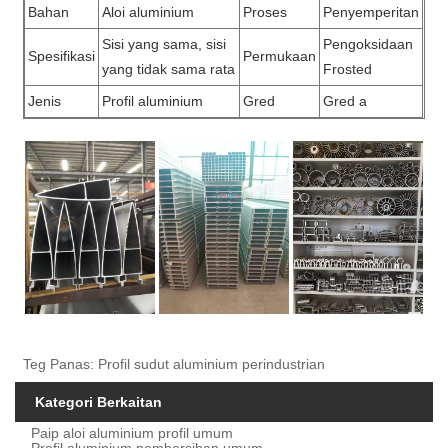
Bahan
Aloi aluminium
Proses
Penyemperitan
Sisi yang sama, sisi
Pengoksidaan
Spesifikasi
Permukaan
yang tidak sama rata
Frosted
Jenis
Profil aluminium
Gred
Gred a
Teg Panas: Profil sudut aluminium perindustrian
Kategori Berkaitan
Paip aloi aluminium profil umum
Profil aluminium pembersihan umum