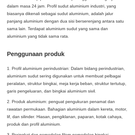
dalam masa 24 jam. Profil sudut aluminium industri, yang
biasanya dikenali sebagai sudut aluminium, adalah jalur
panjang aluminium dengan dua sisi berserenjang antara satu
sama lain. Terdapat aluminium sudut yang sama dan
aluminium yang tidak sama rata.
Penggunaan produk
1. Profil aluminium perindustrian: Dalam bidang perindustrian,
aluminium sudut sering digunakan untuk membuat pelbagai
peralatan, struktur bingkai, meja kerja beban, struktur tertutup,
garis pengeluaran, dan bingkai aluminium sivil.
2. Produk aluminium: penguat pengukuran penamat dan
rawatan permukaan. Bahagian aluminium dalam kereta, motor,
lif, dan silinder. Hiasan, pengiklanan, paparan, kotak cahaya,
produk dan profil aluminium.
3. Peringkat dan pemodelan filem pemodelan bingkai