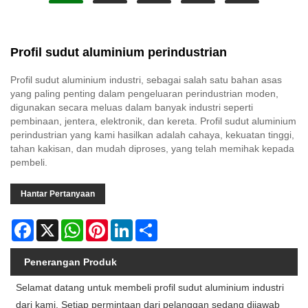
Profil sudut aluminium perindustrian
Profil sudut aluminium industri, sebagai salah satu bahan asas
yang paling penting dalam pengeluaran perindustrian moden,
digunakan secara meluas dalam banyak industri seperti
pembinaan, jentera, elektronik, dan kereta. Profil sudut aluminium
perindustrian yang kami hasilkan adalah cahaya, kekuatan tinggi,
tahan kakisan, dan mudah diproses, yang telah memihak kepada
pembeli.
Hantar Pertanyaan
Facebook
X
WhatsApp
Pinterest
LinkedIn
Share
Penerangan Produk
Selamat datang untuk membeli profil sudut aluminium industri
dari kami. Setiap permintaan dari pelanggan sedang dijawab